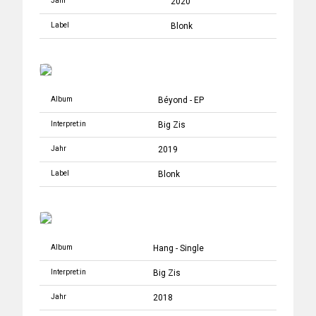
Jahr
2020
Label
Blonk
Album
Béyond - EP
Interpret:in
Big Zis
Jahr
2019
Label
Blonk
Album
Hang - Single
Interpret:in
Big Zis
Jahr
2018