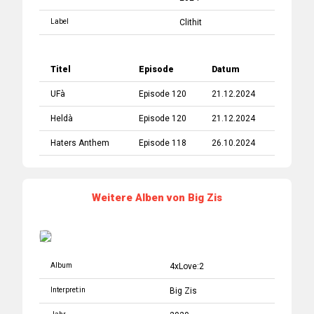
Label
Clithit
Titel
Episode
Datum
UFà
Episode 120
21.12.2024
Heldà
Episode 120
21.12.2024
Haters Anthem
Episode 118
26.10.2024
Weitere Alben von Big Zis
Album
4xLove:2
Interpret:in
Big Zis