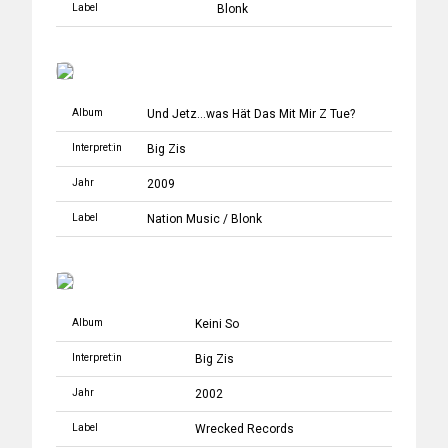
Label
Blonk
Album
Und Jetz...was Hät Das Mit Mir Z Tue?
Interpret:in
Big Zis
Jahr
2009
Label
Nation Music
/
Blonk
Album
Keini So
Interpret:in
Big Zis
Jahr
2002
Label
Wrecked Records