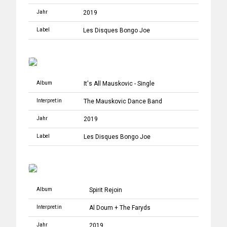
Jahr
2019
Label
Les Disques Bongo Joe
Album
It's All Mauskovic - Single
Interpret:in
The Mauskovic Dance Band
Jahr
2019
Label
Les Disques Bongo Joe
Album
Spirit Rejoin
Interpret:in
Al Doum + The Faryds
Jahr
2019