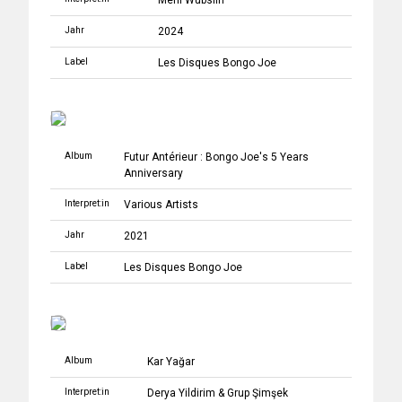
Meril Wubslin
Jahr
2024
Label
Les Disques Bongo Joe
Album
Futur Antérieur : Bongo Joe's 5 Years
Anniversary
Interpret:in
Various Artists
Jahr
2021
Label
Les Disques Bongo Joe
Album
Kar Yağar
Interpret:in
Derya Yildirim & Grup Şimşek