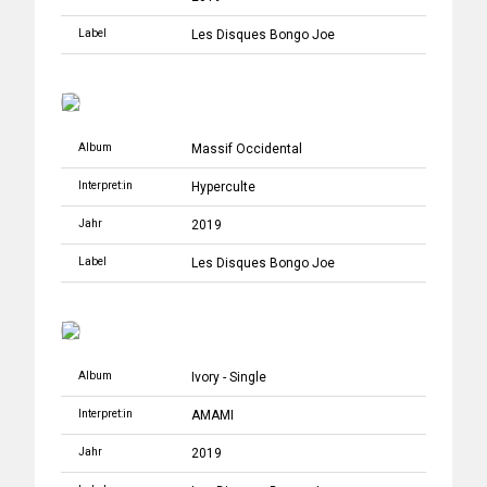
Label
Les Disques Bongo Joe
Album
Massif Occidental
Interpret:in
Hyperculte
Jahr
2019
Label
Les Disques Bongo Joe
Album
Ivory - Single
Interpret:in
AMAMI
Jahr
2019