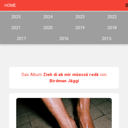
HOME
2025
2024
2023
2022
2021
2020
2019
2018
2017
2016
2015
Das Album
Zieh di ab mir müessä redä
von
Birdman Jäggi