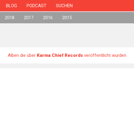
BLOG
PODCAST
SUCHEN
2018
2017
2016
2015
Alben die über
Karma Chief Records
veröffentlicht wurden