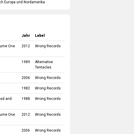
rch Europa und Nordamerika.
Jahr
Label
olume One
2012
Wrong Records
1989
Alternative
Tentacles
2006
Wrong Records
1982
Wrong Records
ted and
1988
Wrong Records
olume One
2012
Wrong Records
2006
Wrong Records