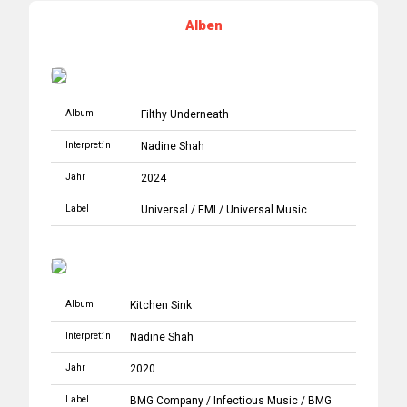
Alben
Album
Filthy Underneath
Interpret:in
Nadine Shah
Jahr
2024
Label
Universal
/
EMI
/
Universal Music
Album
Kitchen Sink
Interpret:in
Nadine Shah
Jahr
2020
Label
BMG Company
/
Infectious Music
/
BMG